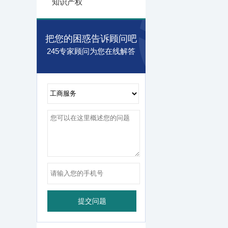
知识产权
把您的困惑告诉顾问吧
245专家顾问为您在线解答