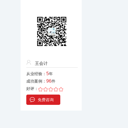
王会计
5
从业经验：
年
96
成功案例：
件
好评：
免费咨询