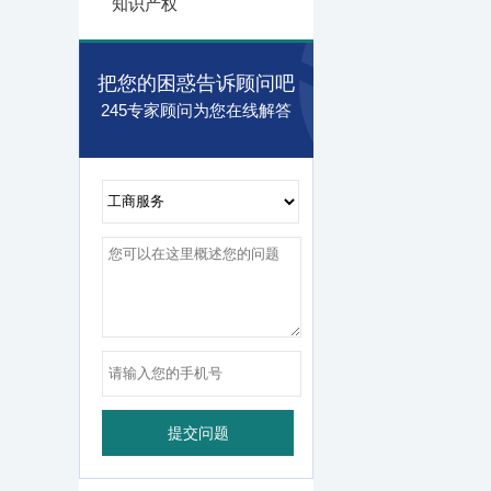
知识产权
把您的困惑告诉顾问吧
245专家顾问为您在线解答