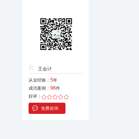
王会计
5
从业经验：
年
96
成功案例：
件
好评：
免费咨询