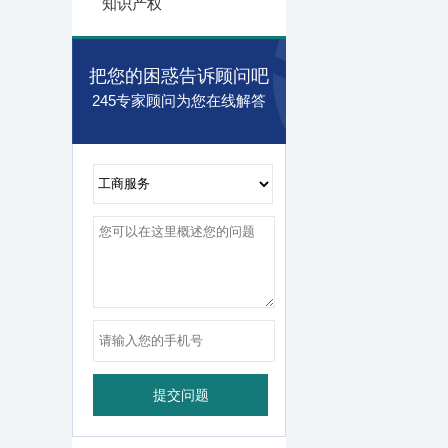
知识产权
把您的困惑告诉顾问吧
245专家顾问为您在线解答