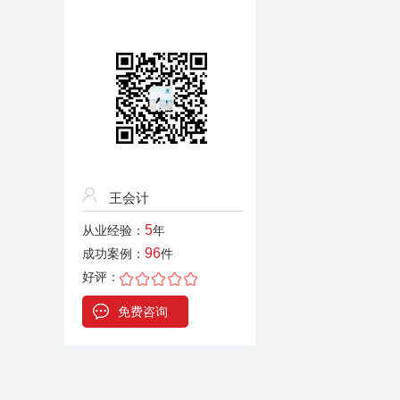
王会计
5
从业经验：
年
96
成功案例：
件
好评：
免费咨询