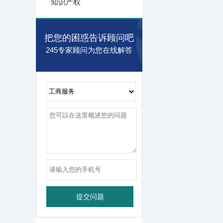
知识产权
把您的困惑告诉顾问吧
245专家顾问为您在线解答