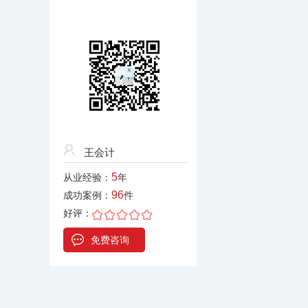
王会计
5
从业经验：
年
96
成功案例：
件
好评：
免费咨询