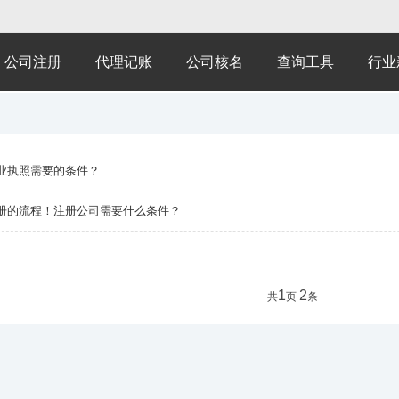
公司注册
代理记账
公司核名
查询工具
行业
业执照需要的条件？
册的流程！注册公司需要什么条件？
1
2
共
页
条