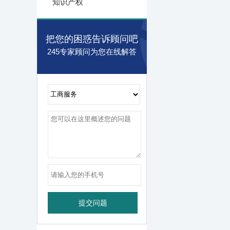
知识产权
把您的困惑告诉顾问吧
245专家顾问为您在线解答