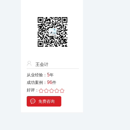
王会计
5
从业经验：
年
96
成功案例：
件
好评：
免费咨询