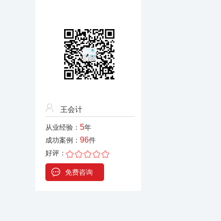
王会计
5
从业经验：
年
96
成功案例：
件
好评：
免费咨询