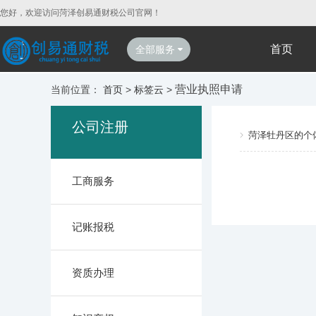
您好，欢迎访问菏泽创易通财税公司官网！
首页
全部服务
营业执照申请
当前位置：
首页
>
标签云
>
公司注册
菏泽牡丹区的个
工商服务
记账报税
资质办理