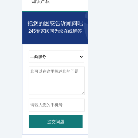
知识产权
把您的困惑告诉顾问吧
245专家顾问为您在线解答