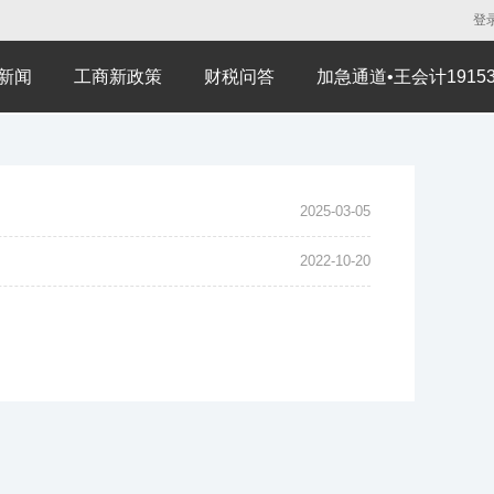
登
新闻
工商新政策
财税问答
加急通道•王会计191530
2025-03-05
2022-10-20