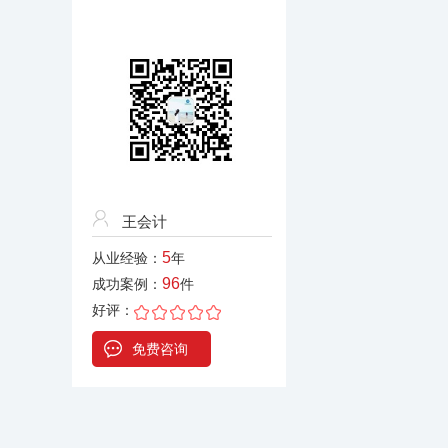
王会计
5
从业经验：
年
96
成功案例：
件
好评：
免费咨询