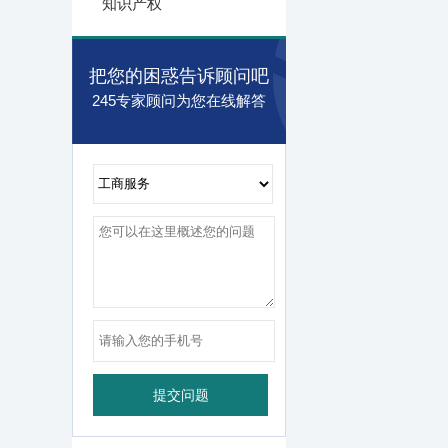
知识产权
把您的困惑告诉顾问吧
245专家顾问为您在线解答