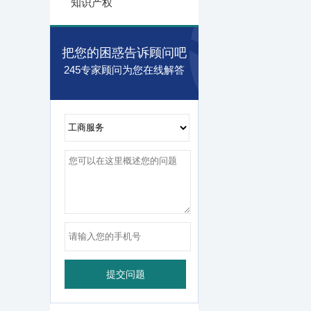
知识产权
把您的困惑告诉顾问吧
245专家顾问为您在线解答