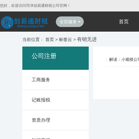
您好，欢迎访问菏泽创易通财税公司官网！
首页
全部服务
有销无进
当前位置：
首页
>
标签云
>
公司注册
解读：小规模公
工商服务
记账报税
资质办理