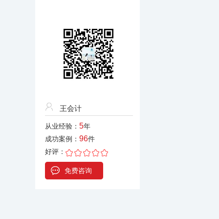
王会计
5
从业经验：
年
96
成功案例：
件
好评：
免费咨询