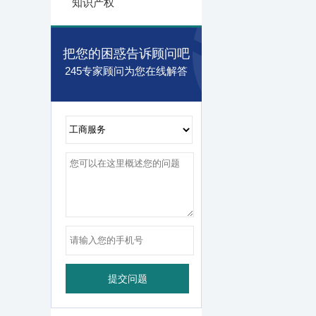
知识产权
把您的困惑告诉顾问吧
245专家顾问为您在线解答