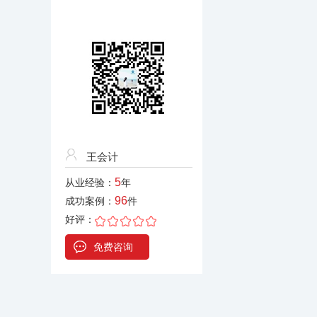
王会计
5
从业经验：
年
96
成功案例：
件
好评：
免费咨询