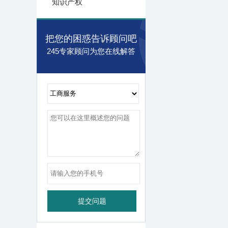
知识产权
把您的困惑告诉顾问吧
245专家顾问为您在线解答