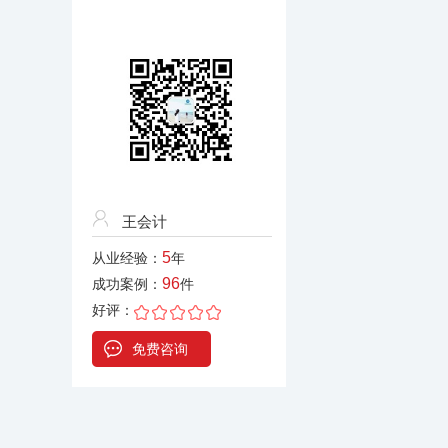
王会计
5
从业经验：
年
96
成功案例：
件
好评：
免费咨询