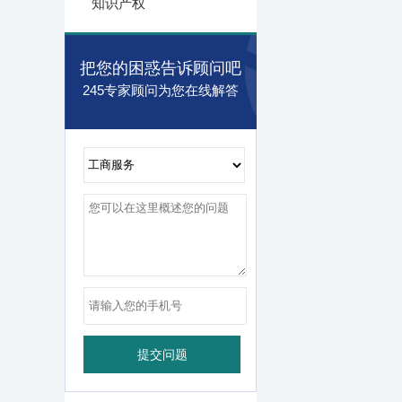
知识产权
把您的困惑告诉顾问吧
245专家顾问为您在线解答