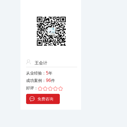
王会计
5
从业经验：
年
96
成功案例：
件
好评：
免费咨询