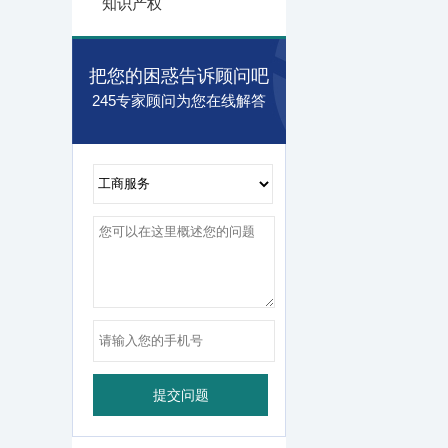
知识产权
把您的困惑告诉顾问吧
245专家顾问为您在线解答