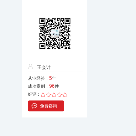
王会计
5
从业经验：
年
96
成功案例：
件
好评：
免费咨询