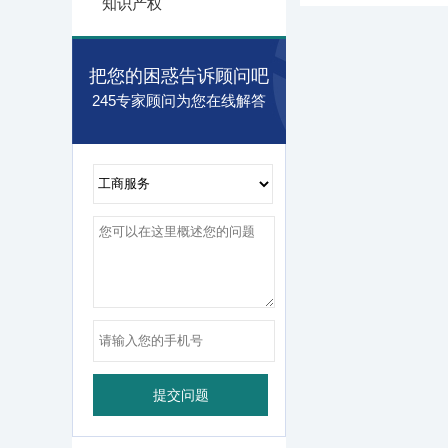
知识产权
把您的困惑告诉顾问吧
245专家顾问为您在线解答