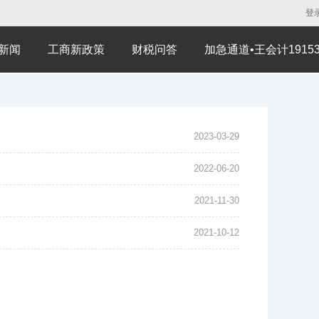
登
新闻
工商新政策
财税问答
加急通道•王会计191530
2023-03-29
2022-06-20
2021-11-30
2021-10-12