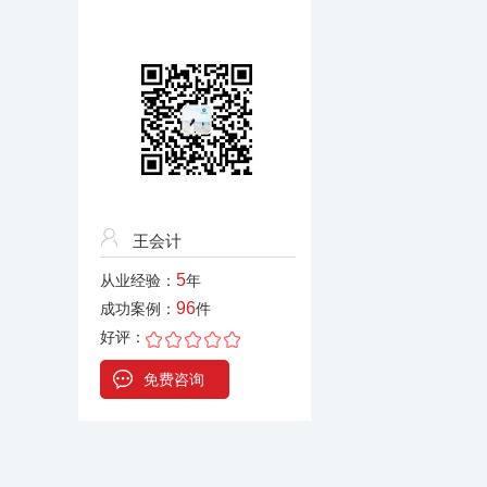
王会计
5
从业经验：
年
96
成功案例：
件
好评：
免费咨询