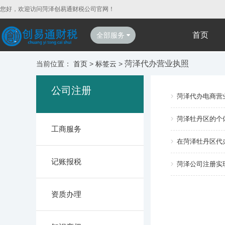
您好，欢迎访问菏泽创易通财税公司官网！
首页
全部服务
菏泽代办营业执照
当前位置：
首页
>
标签云
>
公司注册
菏泽代办电商营
菏泽牡丹区的个
工商服务
在菏泽牡丹区代
记账报税
菏泽公司注册实现
资质办理