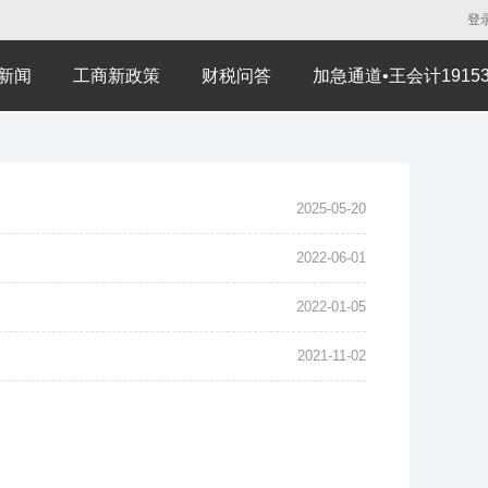
登
新闻
工商新政策
财税问答
加急通道•王会计191530
2025-05-20
2022-06-01
2022-01-05
2021-11-02