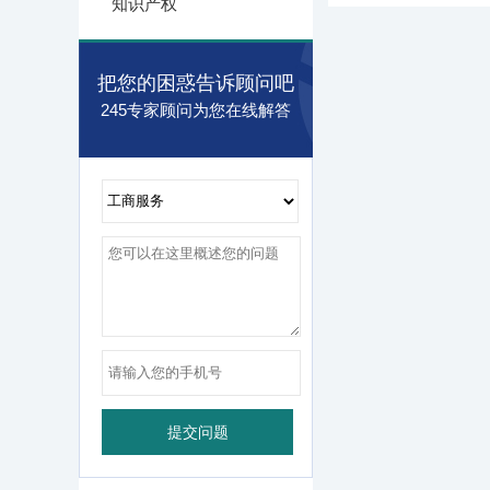
知识产权
把您的困惑告诉顾问吧
245专家顾问为您在线解答