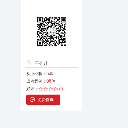
王会计
5
从业经验：
年
96
成功案例：
件
好评：
免费咨询