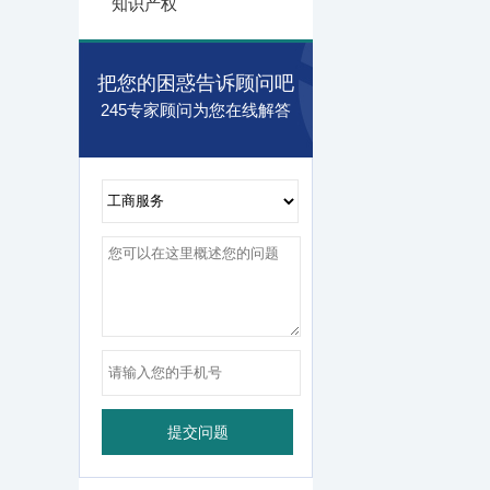
知识产权
把您的困惑告诉顾问吧
245专家顾问为您在线解答