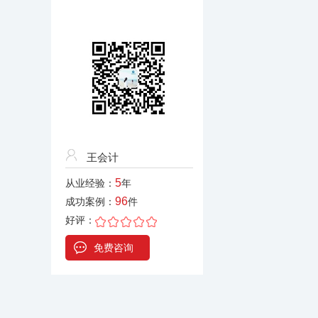
王会计
5
从业经验：
年
96
成功案例：
件
好评：
免费咨询