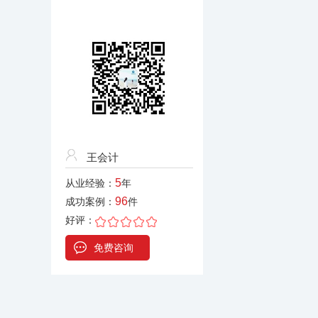
王会计
5
从业经验：
年
96
成功案例：
件
好评：
免费咨询