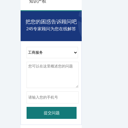
知识产权
把您的困惑告诉顾问吧
245专家顾问为您在线解答