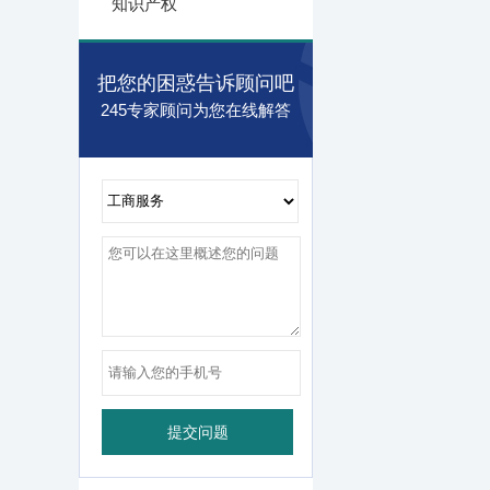
知识产权
把您的困惑告诉顾问吧
245专家顾问为您在线解答