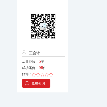
王会计
5
从业经验：
年
96
成功案例：
件
好评：
免费咨询