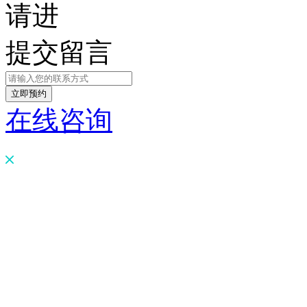
请进
提交留言
在线咨询