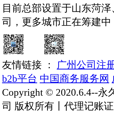
目前总部设置于山东菏泽
司，更多城市正在筹建中
友情链接 ：
广州公司注
b2b平台
中国商务服务网
Copyright © 2020.
司 版权所有丨
代理记账证