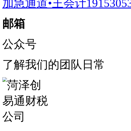
加急通道•王会计19153053
邮箱
公众号
了解我们的团队日常