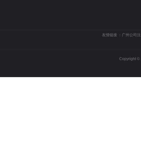
友情链接 ：
广州公司注
Copyrigh