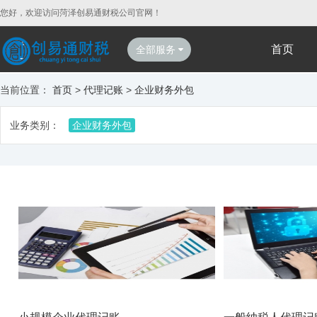
您好，欢迎访问菏泽创易通财税公司官网！
首页
全部服务
当前位置：
首页
>
代理记账
>
企业财务外包
业务类别：
企业财务外包