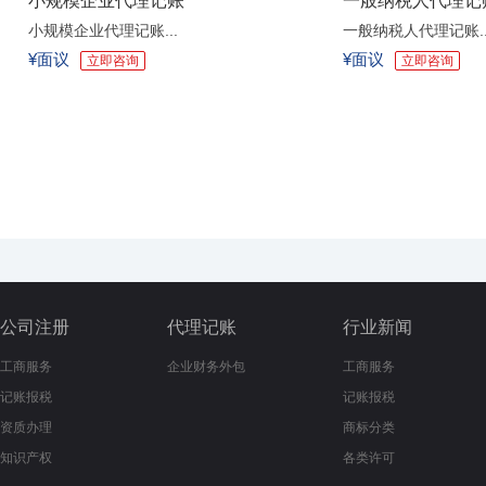
小规模企业代理记账
一般纳税人代理记
小规模企业代理记账...
一般纳税人代理记账.
¥面议
¥面议
立即咨询
立即咨询
公司注册
代理记账
行业新闻
工商服务
企业财务外包
工商服务
记账报税
记账报税
资质办理
商标分类
知识产权
各类许可