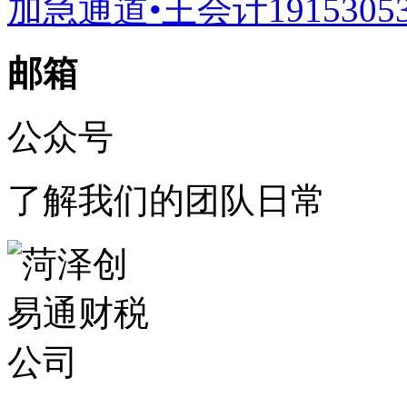
加急通道•王会计19153053
邮箱
公众号
了解我们的团队日常