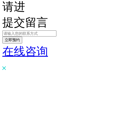
请进
提交留言
在线咨询