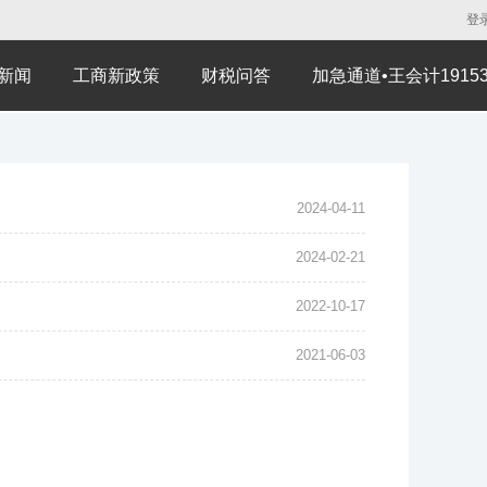
登
新闻
工商新政策
财税问答
加急通道•王会计191530
2024-04-11
2024-02-21
2022-10-17
2021-06-03