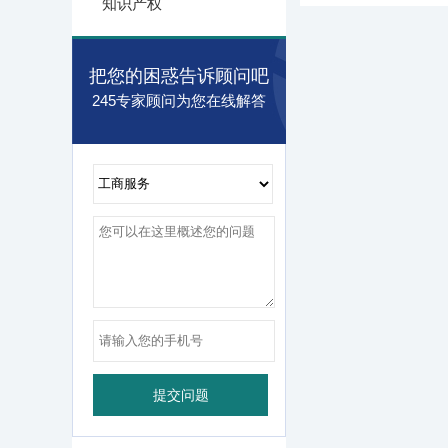
知识产权
把您的困惑告诉顾问吧
245专家顾问为您在线解答