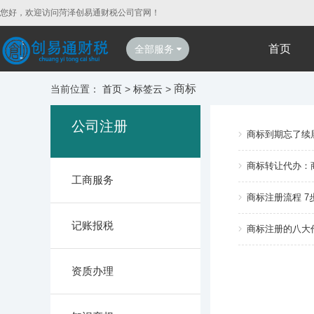
您好，欢迎访问菏泽创易通财税公司官网！
首页
全部服务
商标
当前位置：
首页
>
标签云
>
公司注册
商标到期忘了续展
商标转让代办：
工商服务
商标注册流程 7
记账报税
商标注册的八大
资质办理