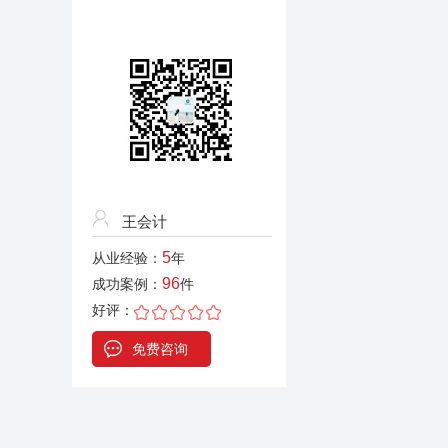
王会计
5
从业经验：
年
96
成功案例：
件
好评：
免费咨询