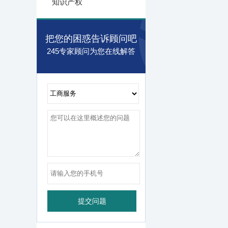
知识产权
把您的困惑告诉顾问吧
245专家顾问为您在线解答