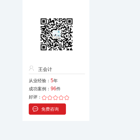
王会计
5
从业经验：
年
96
成功案例：
件
好评：
免费咨询