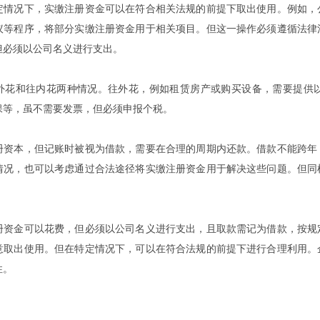
定情况下，实缴注册资金可以在符合相关法规的前提下取出使用。例如，
议等程序，将部分实缴注册资金用于相关项目。但这一操作必须遵循法律
但必须以公司名义进行支出。
外花和往内花两种情况。往外花，例如租赁房产或购买设备，需要提供
保等，虽不需要发票，但必须申报个税。
册资本，但记账时被视为借款，需要在合理的周期内还款。借款不能跨年
情况，也可以考虑通过合法途径将实缴注册资金用于解决这些问题。但同
册资金可以花费，但必须以公司名义进行支出，且取款需记为借款，按规
意取出使用。但在特定情况下，可以在符合法规的前提下进行合理利用。
性。