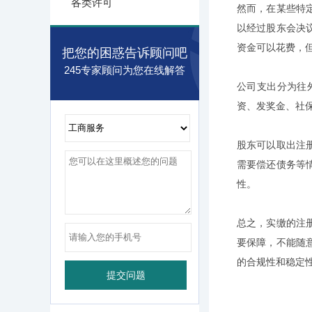
各类许可
然而，在某些特
以经过股东会决
资金可以花费，
把您的困惑告诉顾问吧
245专家顾问为您在线解答
公司支出分为往
资、发奖金、社
股东可以取出注
需要偿还债务等
性。
总之，实缴的注
要保障，不能随
的合规性和稳定