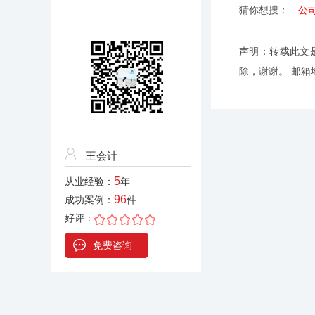
猜你想搜：
公
声明：转载此文
除，谢谢。 邮箱地址
王会计
5
从业经验：
年
96
成功案例：
件
好评：
免费咨询