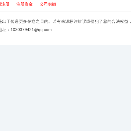
司注册
注册资金
公司实缴
是出于传递更多信息之目的。若有来源标注错误或侵犯了您的合法权益
：1030379421@qq.com