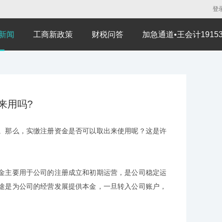
登
新闻
工商新政策
财税问答
加急通道•王会计191530
来用吗?
。那么，实缴注册资金是否可以取出来使用呢？这是许
金主要用于公司的注册成立和初期运营，是公司稳定运
途是为公司的经营发展提供本金，一旦转入公司账户，