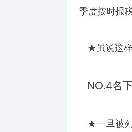
季度按时报税
★虽说这
NO.4
★一旦被