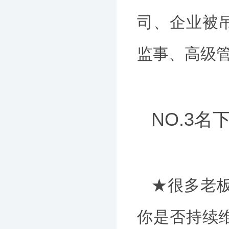
司、企业被
监事、高级
NO.3
★很多老
你是否持续