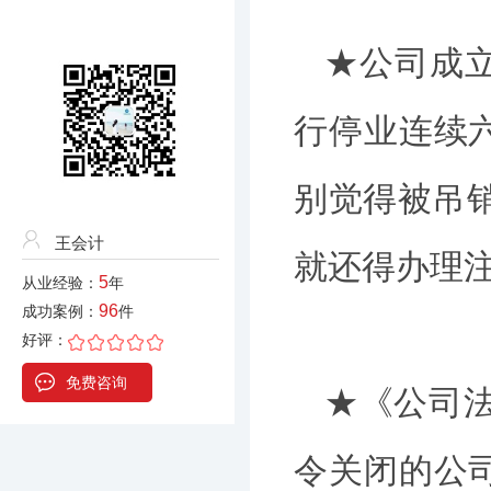
★公司成
行停业连续
别觉得被吊
王会计
就还得办理
5
从业经验：
年
96
成功案例：
件
好评：
免费咨询
★《公司
令关闭的公