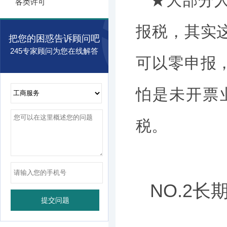
★大部分
各类许可
报税，其实
把您的困惑告诉顾问吧
245专家顾问为您在线解答
可以零申报
怕是未开票
税。
NO.2