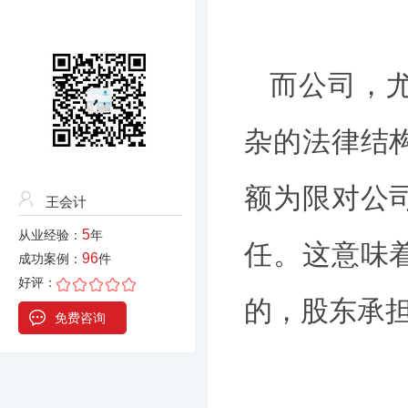
而公司，
杂的法律结
额为限对公
王会计
5
从业经验：
年
任。这意味
96
成功案例：
件
好评：
的，股东承
免费咨询