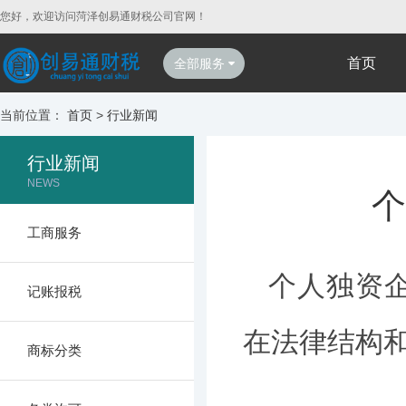
您好，欢迎访问菏泽创易通财税公司官网！
首页
全部服务
当前位置：
首页
>
行业新闻
行业新闻
NEWS
个
工商服务
个人独资
记账报税
在法律结构
商标分类