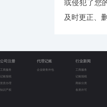
或侵犯了您
及时更正、删除
公司注册
代理记账
行业新闻
工商服务
企业财务外包
工商服务
记账报税
记账报税
资质办理
商标分类
知识产权
各类许可