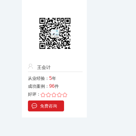
王会计
5
从业经验：
年
96
成功案例：
件
好评：
免费咨询