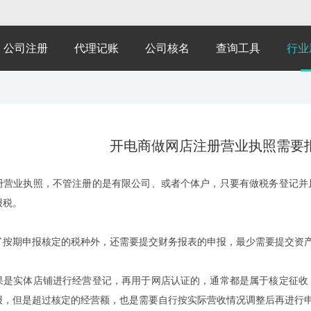
公司注册
代理记账
公司核名
查询工具
行业
开电商做网店注册营业执照需要
册营业执照，不管注册的是有限公司、或者个体户，只要有做税务登记并
报税。
了按期申报核定的税种外，还需要提交财务报表的申报，最少需要提交资
果是实体店铺进行经营登记，再用于网店认证的，通常都是属于核定征收
报，但是超过核定的经营额，也是需要自行按实际营收情况调整后再进行