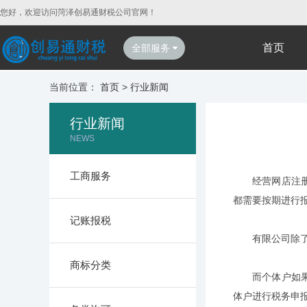
您好，欢迎访问菏泽创易通财税公司官网！
首页
全部服务
当前位置：
首页
>
行业新闻
行业新闻
NEWS
工商服务
经营网店注
都需要按期进行
记账报税
有限公司除
商标分类
而个体户如
体户进行税务申