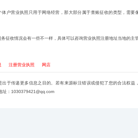
个体户营业执照只用于网络经营，那大部分属于查账征收的类型，需要
税务征收情况会有一些不一样，具体可以咨询营业执照注册地址当地的主
税
注册营业执照
网店
是出于传递更多信息之目的。若有来源标注错误或侵犯了您的合法权益
：1030379421@qq.com