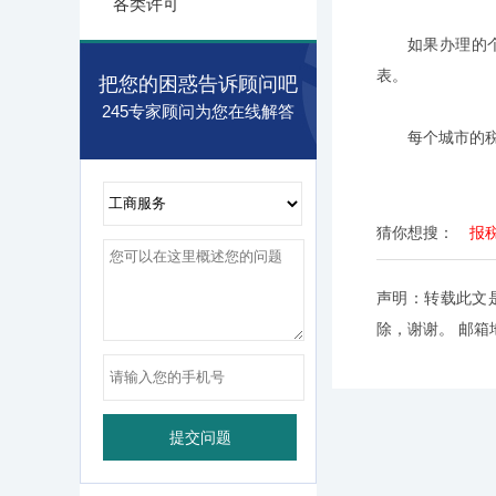
各类许可
如果办理的
表。
把您的困惑告诉顾问吧
245专家顾问为您在线解答
每个城市的
猜你想搜：
报
声明：转载此文
除，谢谢。 邮箱地址