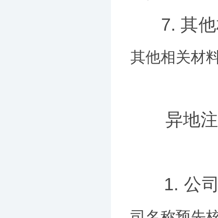
7. 
其他相关材
异地注册
1. 公
司名称预先