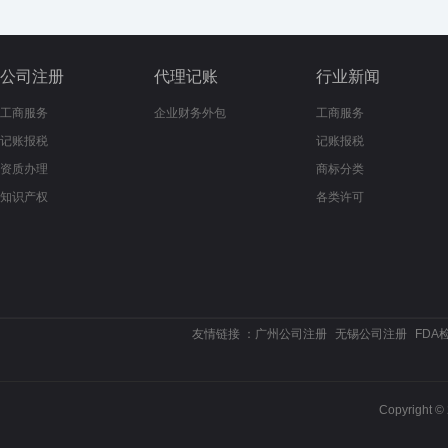
公司注册
代理记账
行业新闻
工商服务
企业财务外包
工商服务
记账报税
记账报税
资质办理
商标分类
知识产权
各类许可
友情链接 ：
广州公司注册
无锡公司注册
FDA
Copyrigh