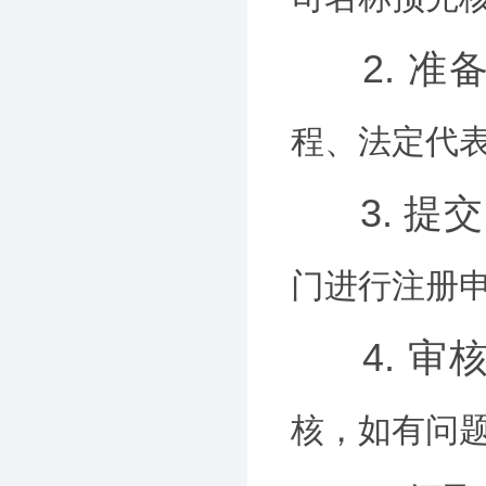
2. 
程、法定代
3. 提
门进行注册
4. 
核，如有问