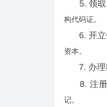
5. 领
构代码证。
6. 
资本。
7. 办
8. 
记。