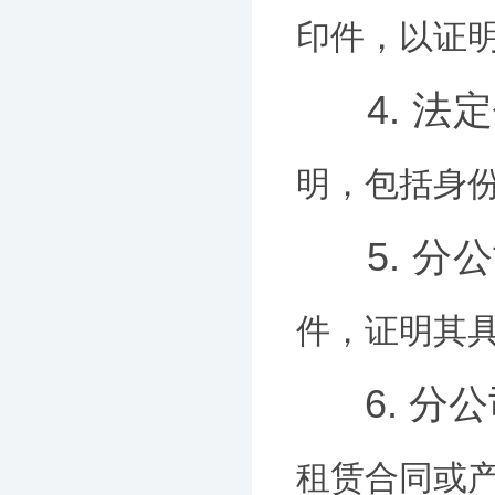
印件，以证
4. 
明，包括身
5. 
件，证明其
6. 
租赁合同或