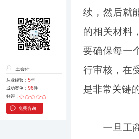
续，然后就
的相关材料
要确保每一
行审核，在
王会计
5
从业经验：
年
是非常关键
96
成功案例：
件
好评：
免费咨询
一旦工商部