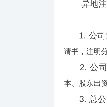
异地注册
1. 
请书，注明
2. 
本、股东出
3. 