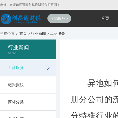
您好，欢迎访问菏泽创易通财税公司官网！
首页
全部服务
当前位置：
首页
>
行业新闻
>
工商服务
行业新闻
NEWS
工商服务
异地如何注
记账报税
册分公司的
商标分类
分特殊行业