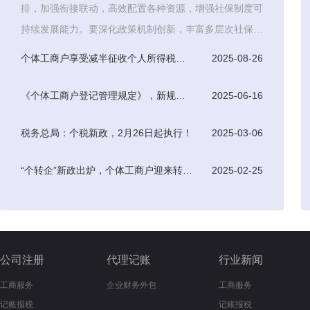
排，加强衔接联动，高效配置各种资源，增强社保制度可
持续发展能力。要深化政策机制创新，丰富多层次社保体
系，积极探索
个体工商户享受减半征收个人所得税优惠条件
2025-08-26
《个体工商户登记管理规定》，新规于7月15日起正式实施
2025-06-16
税务总局：个税新政，2月26日起执行！
2025-03-06
“个转企”新政出炉，个体工商户迎来转型升级新机遇
2025-02-25
公司注册
代理记账
行业新闻
工商服务
企业财务外包
工商服务
记账报税
记账报税