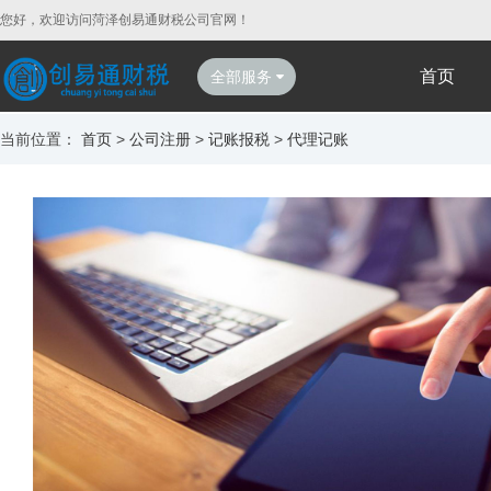
您好，欢迎访问菏泽创易通财税公司官网！
首页
全部服务
当前位置：
首页
>
公司注册
>
记账报税
>
代理记账