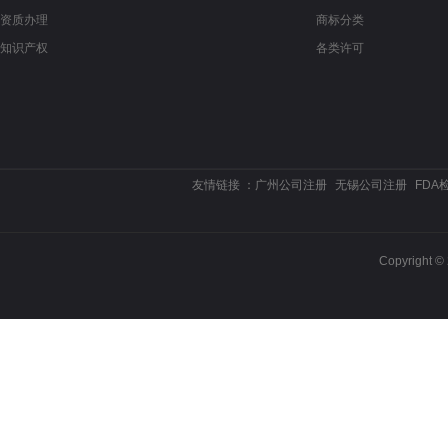
资质办理
商标分类
知识产权
各类许可
友情链接 ：
广州公司注册
无锡公司注册
FDA
Copyrigh