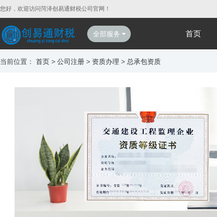
您好，欢迎访问菏泽创易通财税公司官网！
首页
全部服务
当前位置：
首页
>
公司注册
>
资质办理
>
总承包资质