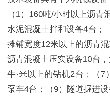
（1）160吨/小时以上沥
水泥混凝土拌和设备4台；（
摊铺宽度12米以上的沥青混
沥青混凝土压实设备10台，
牛·米以上的钻机2台；（7
泵车4台；（9）隧道掘进设