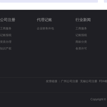
公司注册
代理记账
行业新闻
工商服务
企业财务外包
工商服务
记账报税
记账报税
资质办理
商标分类
知识产权
各类许可
友情链接 ：
广州公司注册
无锡公司注册
FDA
Copyrigh