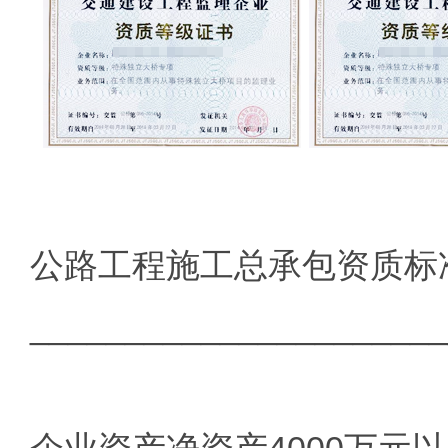
公路工程施工总承包资质标
______________________