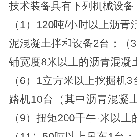
技术装备具有下列机械设备
（1）120吨/小时以上沥
泥混凝土拌和设备2台；（3
铺宽度8米以上的沥青混凝土
（6）1立方米以上挖掘机3
路机10台（其中沥青混凝
（9）扭矩200千牛·米以
（11）50吨以上吊车1台