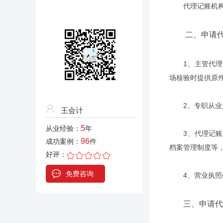
代理记账机构依
二、申请代理
1、主管代理记
场核验时提供原件
2、专职从业人员
王会计
5
从业经验：
年
3、代理记账业
96
成功案例：
件
档案管理制度等，
好评：
免费咨询
4、营业执照(
三、申请代