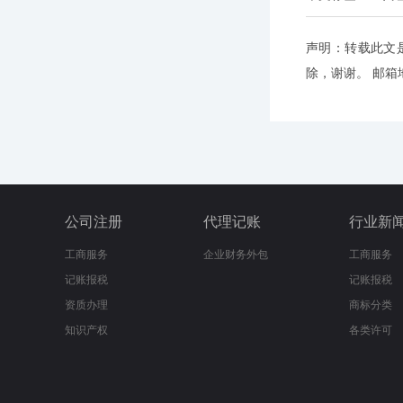
声明：转载此文
除，谢谢。 邮箱地址
公司注册
代理记账
行业新
工商服务
企业财务外包
工商服务
记账报税
记账报税
资质办理
商标分类
知识产权
各类许可