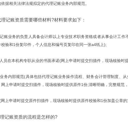
据相关法律法规拟定的代理记账业务内部规范。
记账资质需要哪些材料?材料要求如下：
账业务的负责人具备会计师以上专业技术职务资格或者从事会计工作不
校验和1份复印件，个人信息和编号页复印在同一张a4纸上);
在本机构专职从业的书面承诺(网上申请时提交扫描件，现场核验时提供原
务内部规范(具体包括代理记账业务操作流程、财务会计管理制度、从
网上申请时提交扫描件，现场核验时提供原件1份;清晰明确，完整规范，使
网上申请时提交原件扫描件，现场核验时提供原件校验和1份加盖公章的复
理记账资质的流程是怎样的?