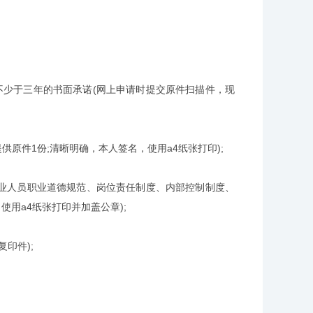
少于三年的书面承诺(网上申请时提交原件扫描件，现
件1份;清晰明确，本人签名，使用a4纸张打印);
业人员职业道德规范、岗位责任制度、内部控制制度、
用a4纸张打印并加盖公章);
印件);