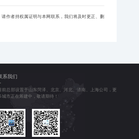
，请作者持权属证明与本网联系，我们将及时更正、删
联系我们
目前总部设置于山东菏泽、北京、河北、济南、上海公司，更
多城市正在筹建中，敬请期待！