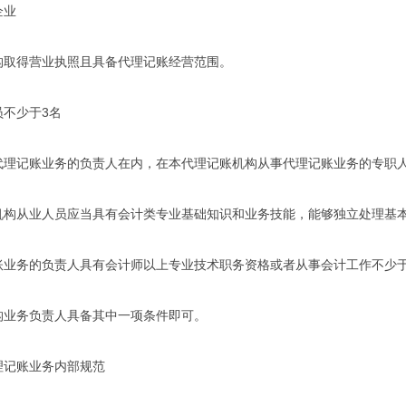
业
得营业执照且具备代理记账经营范围。
不少于3名
记账业务的负责人在内，在本代理记账机构从事代理记账业务的专职人
从业人员应当具有会计类专业基础知识和业务技能，能够独立处理基本
务的负责人具有会计师以上专业技术职务资格或者从事会计工作不少于
务负责人具备其中一项条件即可。
记账业务内部规范