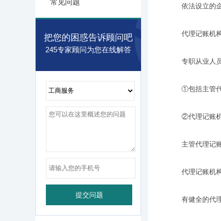
常见问题
依法设立的企
代理记账机构取
把您的困惑告诉顾问吧
245专家顾问为您在线解答
专职从业人员
①包括主管代理
②代理记账机构
主管代理记账业
代理记账机构业
有健全的代理