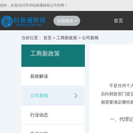
您好，欢迎访问菏泽创易通财税公司官网！
首页
全部服务
当前位置：
首页
>
工商新政策
>
公司新闻
工商新政策
新政解读
不是任何个人或
后向财政部门提
公司新闻
都需要满足哪些
行业动态
一、代理记