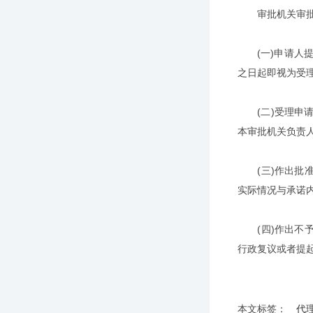
审批机关审批代
(一)申请人提
之日起即视为受
(二)受理申请
本审批机关负责
(三)作出批准
实际情况与承诺
(四)作出不予
行政复议或者提
本文标签：
代