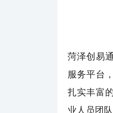
菏泽创易
服务平台
扎实丰富
业人员团队