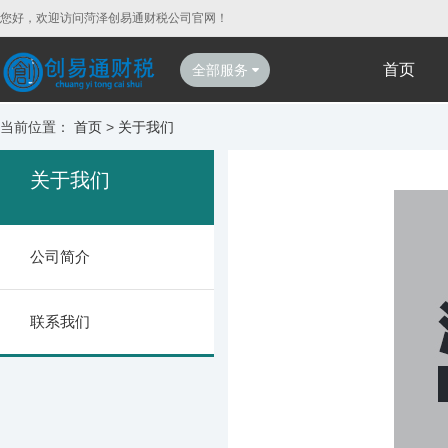
您好，欢迎访问菏泽创易通财税公司官网！
首页
全部服务
当前位置：
首页
>
关于我们
关于我们
公司简介
联系我们