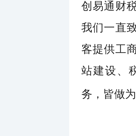
创易通财
我们一直
客提供工
站建设、
务，皆做为