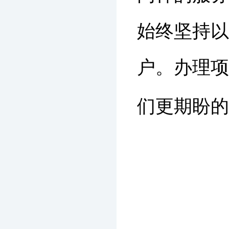
始终坚持以
户。办理项
们更期盼的