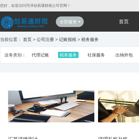
您好，欢迎访问菏泽创易通财税公司官网！
首页
全部服务
当前位置：
首页
>
公司注册
>
记账报税
>
税务服务
业务类别：
代理记账
税务服务
社保服务
出纳外包