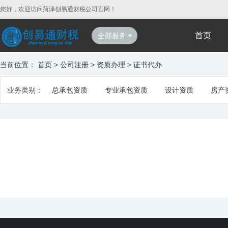
您好，欢迎访问菏泽创易通财税公司官网！
首页
全部服务
当前位置：
首页
>
公司注册
>
资质办理
>
证书代办
业务类别：
总承包资质
专业承包资质
设计资质
房产