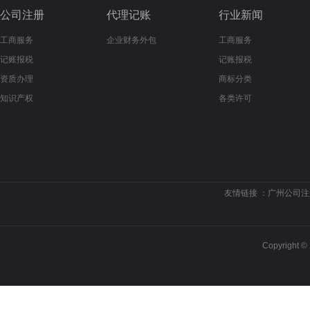
公司注册
代理记账
行业新闻
工商服务
企业财务外包
工商服务
记账报税
记账报税
资质办理
商标分类
知识产权
各类许可
友情链接 ：
广州公司注
Copyrigh