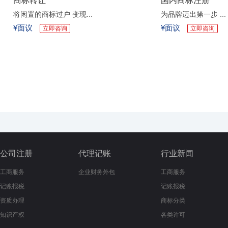
商标转让
国内商标注册
将闲置的商标过户 变现...
为品牌迈出第一步 ...
¥面议
¥面议
立即咨询
立即咨询
公司注册
代理记账
行业新闻
工商服务
企业财务外包
工商服务
记账报税
记账报税
资质办理
商标分类
知识产权
各类许可