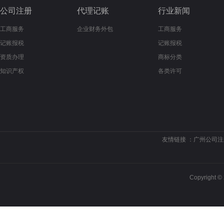
公司注册
代理记账
行业新闻
工商服务
企业财务外包
工商服务
记账报税
记账报税
资质办理
商标分类
知识产权
各类许可
友情链接 ：
广州公司注
Copyrigh