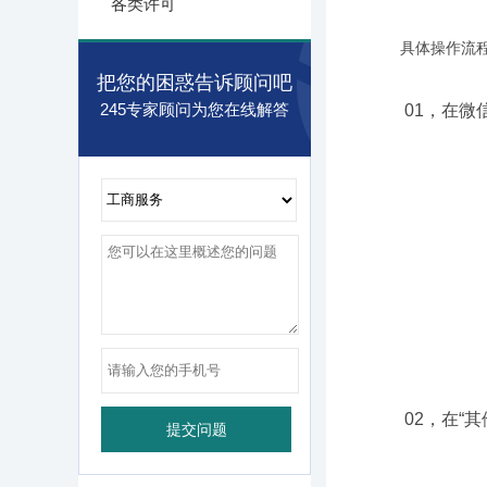
各类许可
具体操作流程
把您的困惑告诉顾问吧
245专家顾问为您在线解答
01，在微信
02，在“其他