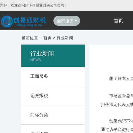
您好，欢迎访问菏泽创易通财税公司官网！
首页
全部服务
当前位置：
首页
>
行业新闻
行业新闻
NEWS
工商服务
想了解本人身份
记账报税
市场监管总局
担任法定代表人
商标分类
如果您记不清自
通过该平台进行