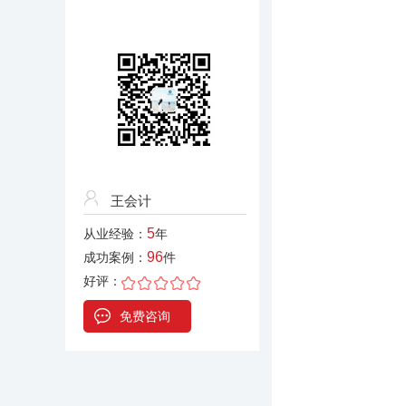
王会计
5
从业经验：
年
96
成功案例：
件
好评：
免费咨询