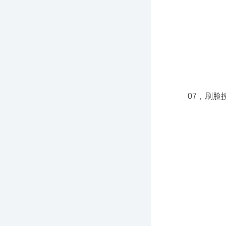
07，刷脸