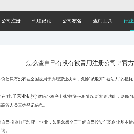
公司注册
代理记账
公司核名
查询工具
行业
怎么查自己有没有被冒用注册公司？官方
信息有没有在全国被用于办理营业执照，免除“被股东”“被法人”的担忧
电子营业执照
在“
”微信小程序上线“投资任职情况查询”新功能，居民
或高管人员三类登记信息。
己投资任职过哪些企业，如果您想全面了解自己投资任职企业基本情况
查询。