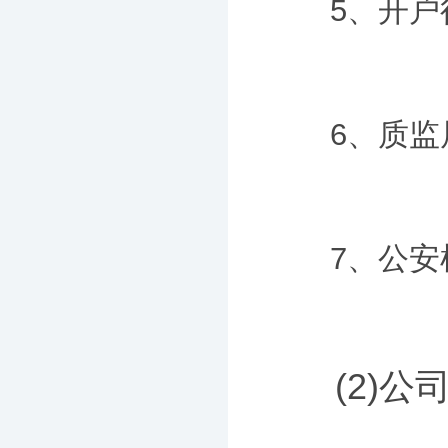
5、开户行
6、质监局
7、公安机
(2)公