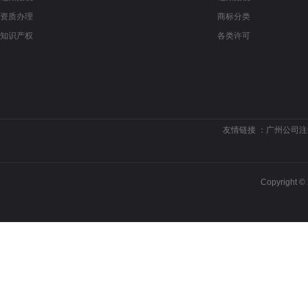
资质办理
商标分类
知识产权
各类许可
友情链接 ：
广州公司注
Copyrigh