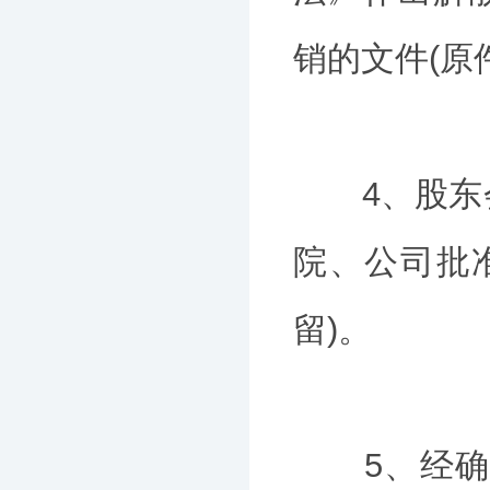
销的文件(原
4、股东会
院、公司批
留)。
5、经确认