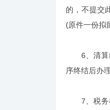
的，不提交
(原件一份拟
6、清算组
序终结后办
7、税务机