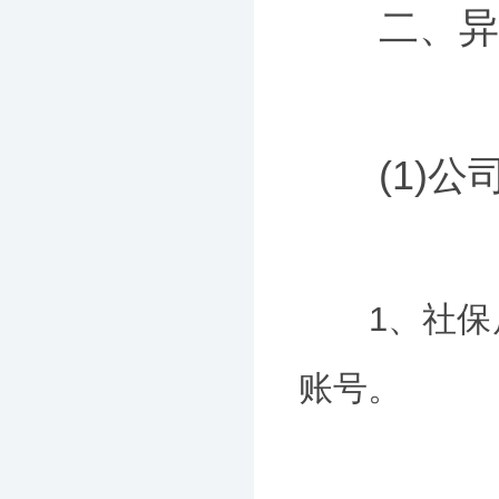
二、异常
(1)公
1、社保局
账号。