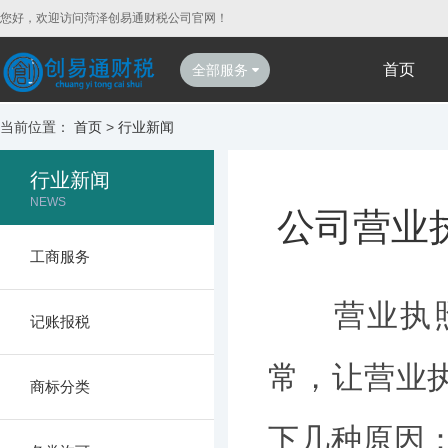
您好，欢迎访问菏泽创易通财税公司官网！
首页
全部服务
当前位置：
首页
>
行业新闻
行业新闻
NEWS
公司营业
工商服务
营业执照异
记账报税
常，让营业
商标分类
下几种原因：