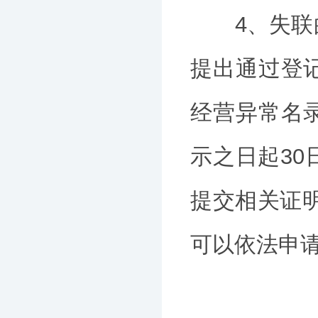
4、失联的
提出通过登
经营异常名
示之日起3
提交相关证
可以依法申