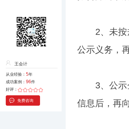
2、未按规
公示义务，
王会计
5
从业经验：
年
96
成功案例：
件
3、公示企
好评：
免费咨询
信息后，再向