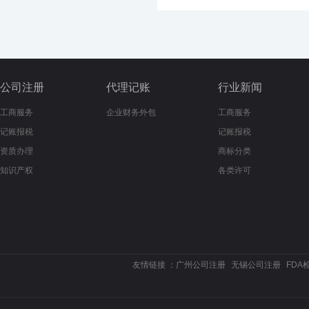
公司注册
代理记账
行业新闻
工商服务
企业财务外包
工商服务
记账报税
记账报税
资质办理
商标分类
知识产权
各类许可
友情链接 ：
广州公司注册
无锡公司注册
FDA