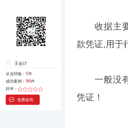
收据主要是
款凭证,用于
王会计
5
从业经验：
年
一般没有使
96
成功案例：
件
好评：
凭证！
免费咨询