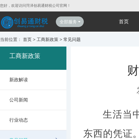
您好，欢迎访问菏泽创易通财税公司官网！
首页
全部服务
当前位置：
首页
>
工商新政策
>
常见问题
工商新政策
财
新政解读
公司新闻
生活当中我
行业动态
东西的凭证