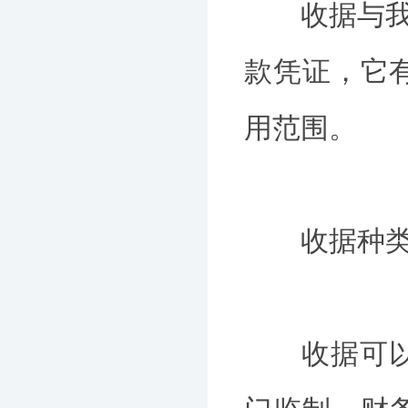
收据与我们
款凭证，它
用范围。
收据种
收据可以分