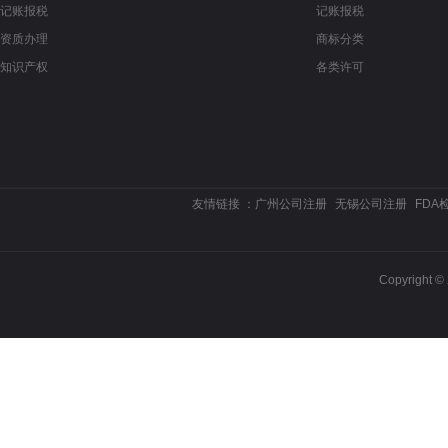
记账报税
记账报税
资质办理
商标分类
知识产权
各类许可
友情链接 ：
广州公司注册
无锡公司注册
FDA
Copyrigh