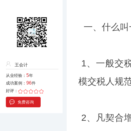
一、什么叫
1、一般交
王会计
5
从业经验：
年
模交税人规
96
成功案例：
件
好评：
免费咨询
2、凡契合