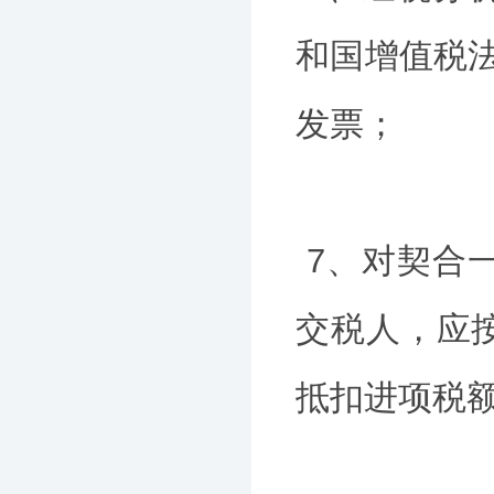
和国增值税
发票；
7、对契合
交税人，应
抵扣进项税