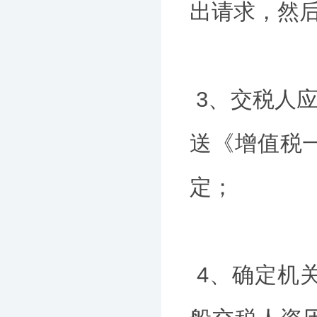
出请求，然
3、交税人应
送《增值税
定；
4、确定机