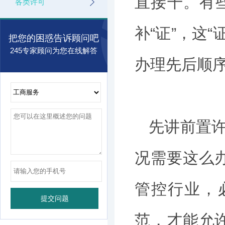
直接干。有
各类许可
补“证”，这“
把您的困惑告诉顾问吧
245专家顾问为您在线解答
办理先后顺
先讲前置许
况需要这么
管控行业，
范，才能允