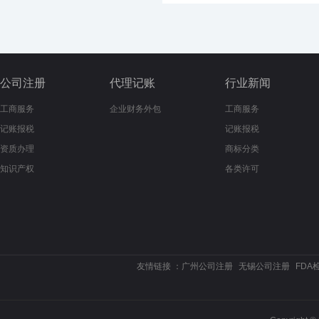
公司注册
代理记账
行业新闻
工商服务
企业财务外包
工商服务
记账报税
记账报税
资质办理
商标分类
知识产权
各类许可
友情链接 ：
广州公司注册
无锡公司注册
FDA