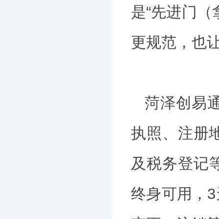
是“先进门（
更规范，也
菏泽创易
执照、注册
及税务登记等
终身可用，