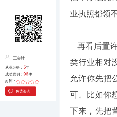
业执照都领
再看后置许
王会计
类行业相对
5
从业经验：
年
96
成功案例：
件
允许你先把
好评：
免费咨询
可。比如你
下来，先把