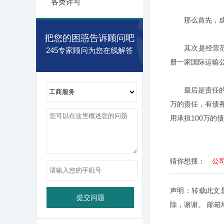
各类许可
那么首先，成立公
把您的困惑告诉顾问吧
其次是经营范围
245专家顾问为您在线解答
册一家国际运输公
最后是责任的区
万的责任，有债务
用承担100万的
猜你想搜：
公
声明：转载此文
除，谢谢。 邮箱地址