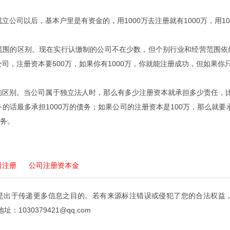
司以后，基本户里是有资金的，用1000万去注册就有1000万，用10
的区别。现在实行认缴制的公司不在少数，但个别行业和经营范围依然
司，注册资本要500万，如果你有1000万，你就能注册成功，但如果你
别。当公司属于独立法人时，那么有多少注册资本就承担多少责任，比如你
的话最多承担1000万的债务；如果公司的注册资本是100万，那么就要承
债务。
司注册
公司注册资本金
是出于传递更多信息之目的。若有来源标注错误或侵犯了您的合法权益
：1030379421@qq.com