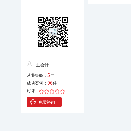
王会计
5
从业经验：
年
96
成功案例：
件
好评：
免费咨询