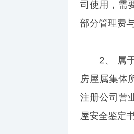
司使用，需
部分管理费
2、 属于
房屋属集体
注册公司营
屋安全鉴定