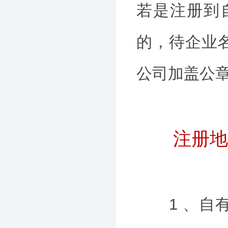
若是注册到
的，待企业
公司加盖公
注册地
1 、自有