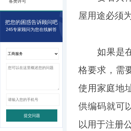
各类许可
屋用途必须
把您的困惑告诉顾问吧
245专家顾问为您在线解答
如果是在深
格要求，需
使用家庭地
供编码就可
以用于注册