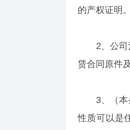
的产权证明
2、公司注
赁合同原件
3、（本条
性质可以是