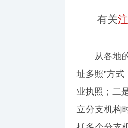
有关
注
从各地的实
址多照”方
业执照；二是
立分支机构
括多个分支