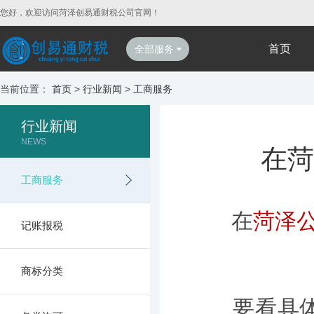
您好，欢迎访问菏泽创易通财税公司官网！
首页
全部服务
当前位置：
首页
>
行业新闻
>
工商服务
行业新闻
NEWS
在菏
工商服务
在
菏泽
记账报税
商标分类
要看具体情