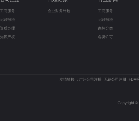
工商服务
企业财务外包
工商服务
记账报税
记账报税
资质办理
商标分类
知识产权
各类许可
友情链接 ：
广州公司注册
无锡公司注册
FDA
Copyrigh