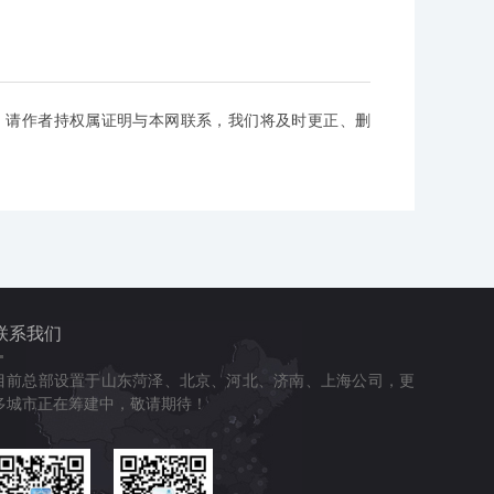
，请作者持权属证明与本网联系，我们将及时更正、删
联系我们
目前总部设置于山东菏泽、北京、河北、济南、上海公司，更
多城市正在筹建中，敬请期待！