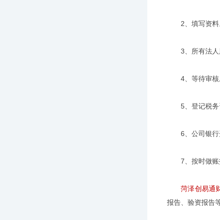
2、填写资料
3、所有法人股
4、等待审核
5、登记税务资
6、公司银行开
7、按时做账报
菏泽创易通
报告、验资报告等服