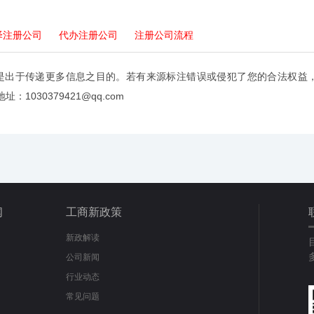
泽注册公司
代办注册公司
注册公司流程
是出于传递更多信息之目的。若有来源标注错误或侵犯了您的合法权益
：1030379421@qq.com
闻
工商新政策
新政解读
公司新闻
行业动态
常见问题