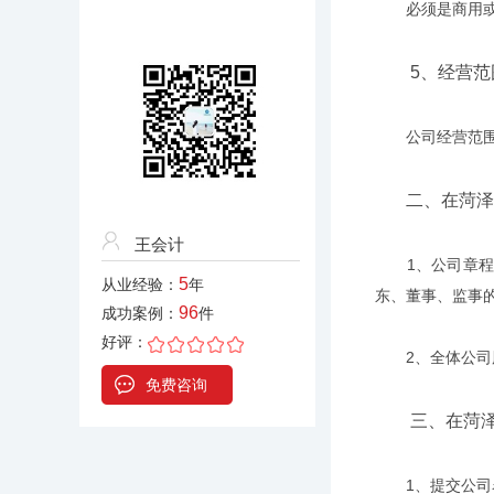
必须是商用或商
5、经营范
公司经营范围需
二、在菏泽
王会计
1、公司章程。
5
从业经验：
年
东、董事、监事
96
成功案例：
件
好评：
2、全体公司股
免费咨询
三、在菏
1、提交公司