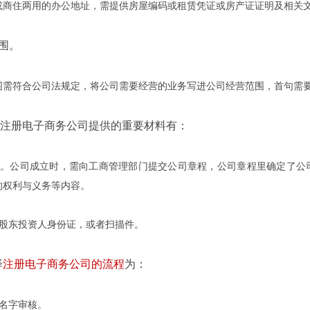
住两用的办公地址，需提供房屋编码或租赁凭证或房产证证明及相关
围。
符合公司法规定，将公司需要经营的业务写进公司经营范围，首句需要
注册电子商务公司提供的重要材料有：
公司成立时，需向工商管理部门提交公司章程，公司章程里确定了公司
的权利与义务等内容。
东投资人身份证，或者扫描件。
泽
注册电子商务公司的流程
为：
名字审核。