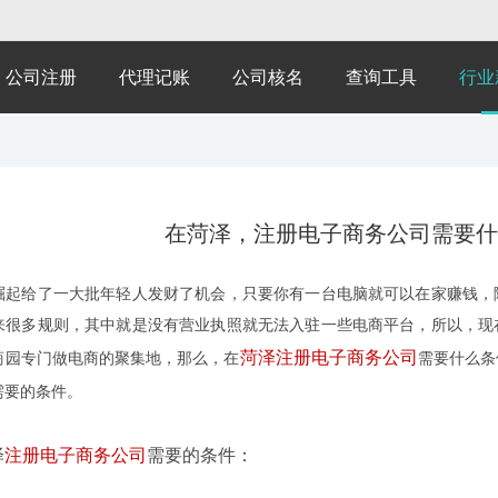
公司注册
代理记账
公司核名
查询工具
行业
在菏泽，注册电子商务公司需要什
给了一大批年轻人发财了机会，只要你有一台电脑就可以在家赚钱，随
来很多规则，其中就是没有营业执照就无法入驻一些电商平台，所以，现
菏泽注册电子商务公司
商园专门做电商的聚集地，那么，在
需要什么条
需要的条件。
泽
注册电子商务公司
需要的条件：