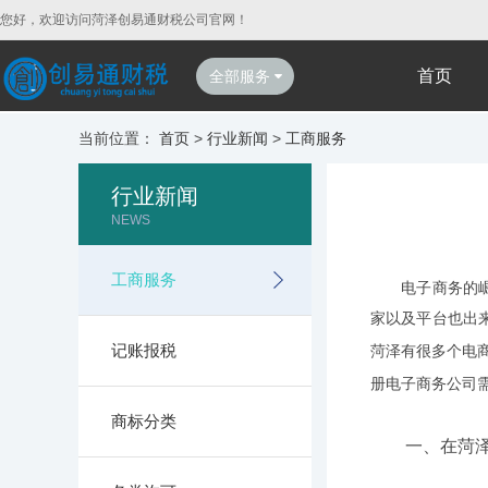
您好，欢迎访问菏泽创易通财税公司官网！
首页
全部服务
当前位置：
首页
>
行业新闻
>
工商服务
行业新闻
NEWS
工商服务
电子商务的崛起
家以及平台也出
记账报税
菏泽有很多个电
册电子商务公司
商标分类
一、在菏