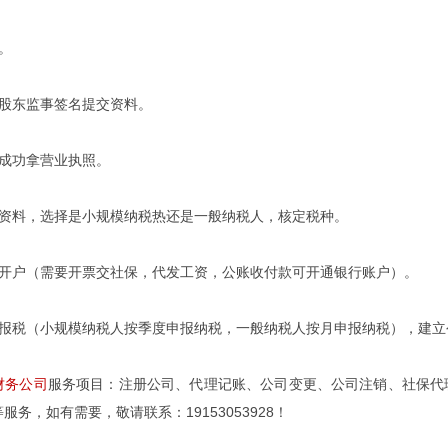
。
东监事签名提交资料。
成功拿营业执照。
料，选择是小规模纳税热还是一般纳税人，核定税种。
户（需要开票交社保，代发工资，公账收付款可开通银行账户）。
税（小规模纳税人按季度申报纳税，一般纳税人按月申报纳税），建立
财务公司
服务项目：注册公司、代理记账、公司变更、公司注销、社保代
务，如有需要，敬请联系：19153053928！