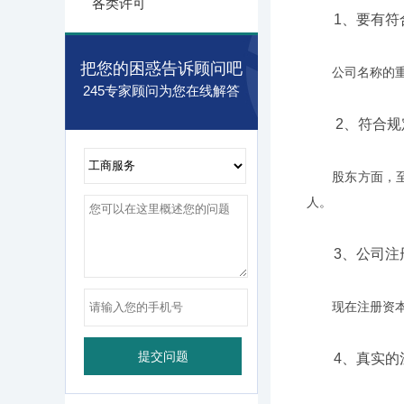
各类许可
1、要有符
把您的困惑告诉顾问吧
公司名称的重要
245专家顾问为您在线解答
2、符合规定
股东方面，至少
人。
3、公司注
现在注册资本施
4、真实的