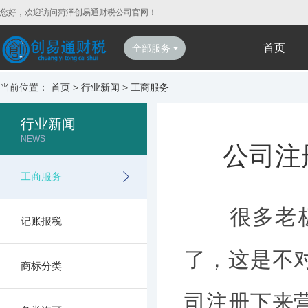
您好，欢迎访问菏泽创易通财税公司官网！
首页
全部服务
当前位置：
首页
>
行业新闻
>
工商服务
行业新闻
NEWS
公司注
工商服务
很多老板认
记账报税
了，这是不
商标分类
司注册下来