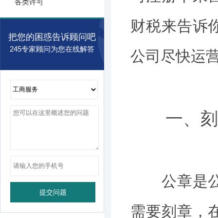
各类许可
财税来告诉
把您的困惑告诉顾问吧
245专家顾问为您在线解答
公司尽快运
一、刻
公章是公司
需要刻章，