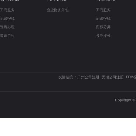
工商服务
企业财务外包
工商服务
记账报税
记账报税
资质办理
商标分类
知识产权
各类许可
友情链接 ：
广州公司注册
无锡公司注册
FDA
Copyrigh