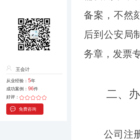
备案，不然
后到公安局
务章，发票
王会计
5
从业经验：
年
96
成功案例：
件
二、办理
好评：
免费咨询
公司注册下