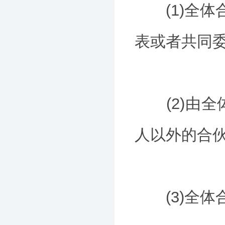
(1)全体合
表或者共同
(2)由全
人以外的合
(3)全体合