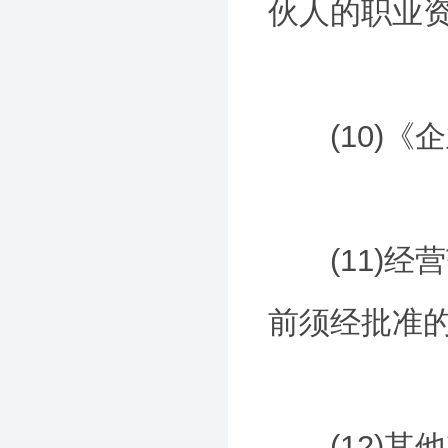
伙人的职业资
(10)《企
(11)经
前须经批准
(12)其