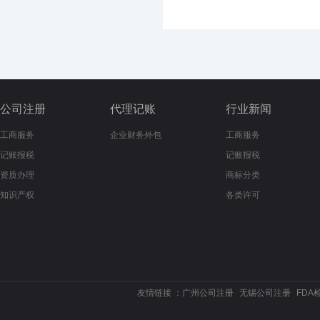
公司注册
代理记账
行业新闻
工商服务
企业财务外包
工商服务
记账报税
记账报税
资质办理
商标分类
知识产权
各类许可
友情链接 ：
广州公司注册
无锡公司注册
FDA