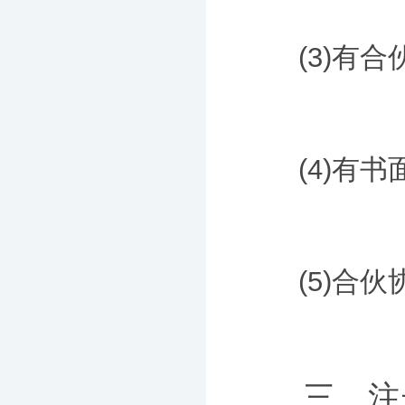
(3)有合
(4)有书面
(5)合伙
三、注册