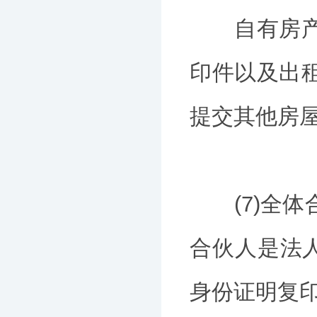
自有房产提
印件以及出
提交其他房
(7)全体
合伙人是法
身份证明复印