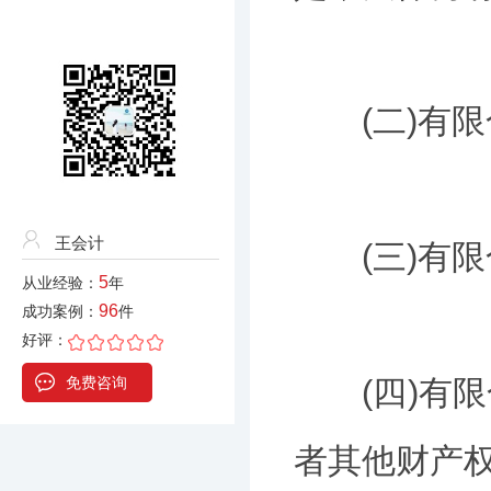
(二)有限
王会计
(三)有限合
5
从业经验：
年
96
成功案例：
件
好评：
免费咨询
(四)有限
者其他财产权