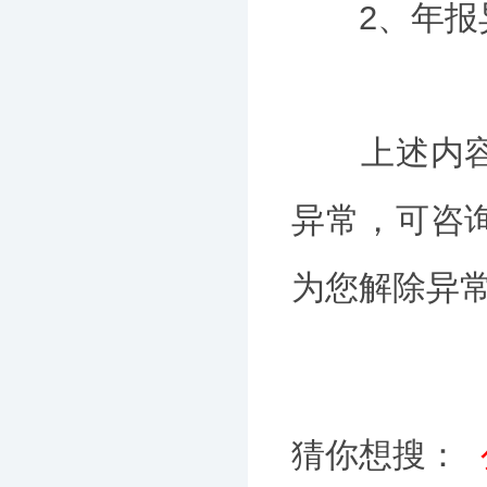
2、年报异
上述内容为
异常，可咨
为您解除异
猜你想搜：