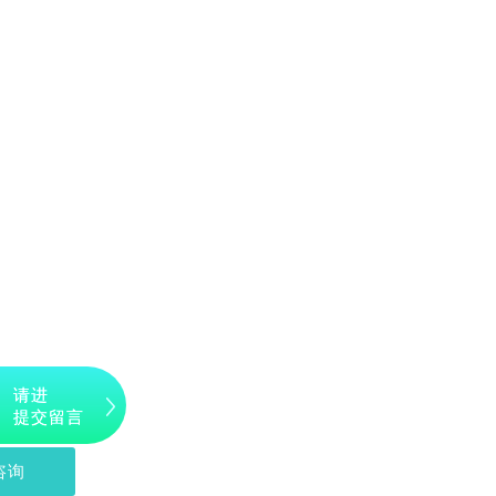
请进
提交留言
咨询