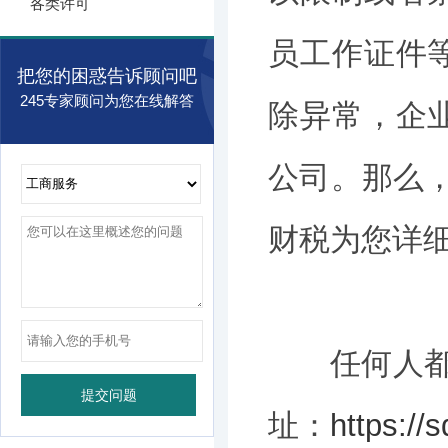
各类许可
员工作证件
把您的困惑告诉顾问吧
245专家顾问为您在线解答
除异常，企
公司。那么
财税为您详
任何人都可
址：
https://