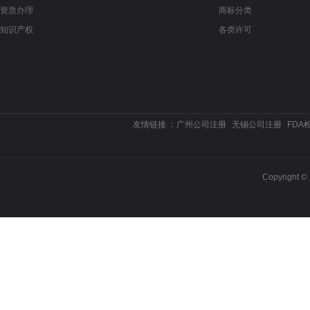
资质办理
商标分类
知识产权
各类许可
友情链接 ：
广州公司注册
无锡公司注册
FDA
Copyrigh