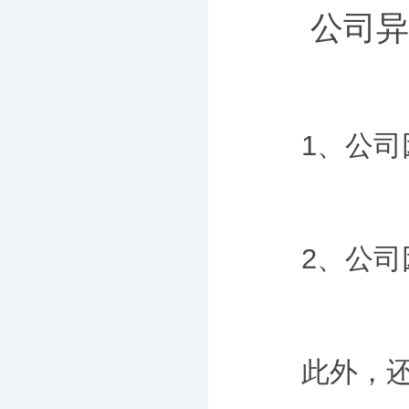
公司异常
1、公司因
2、公司因
此外，还会