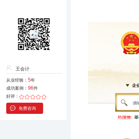
王会计
5
从业经验：
年
96
成功案例：
件
好评：
免费咨询