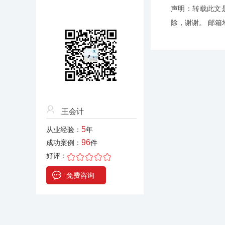
声明：转载此文
除，谢谢。 邮箱地址
王会计
5
从业经验：
年
96
成功案例：
件
好评：
免费咨询