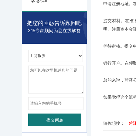
各类许可
申请注册地址。
提交材料。在准
把您的困惑告诉顾问吧
明、注册资本金
245专家顾问为您在线解答
等待审核。提交
银行开户。在领
总的来说，菏泽
如果觉得这个流
猜你想搜：
菏