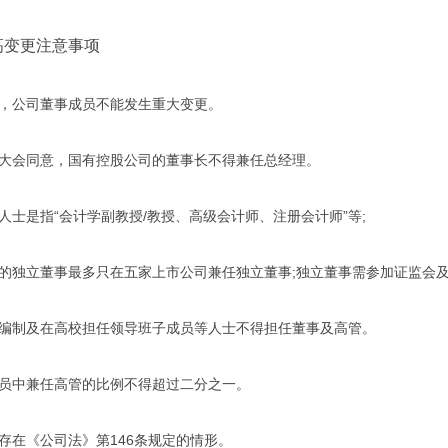
变更注意事项
公司董事成员不能发生重大变更。
会同意，国有控股公司的董事长不得兼任总经理。
士是指“会计学副教授/教授、高级会计师、注册会计师”等;
独立董事最多只在五家上市公司兼任独立董事;独立董事需参加证监会及
制及在高校担任领导班子成员等人士不得担任董事及高管。
中兼任高管的比例不得超过二分之一。
在《公司法》第146条规定的情形。