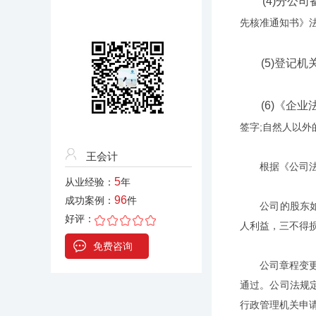
(4)分公司
先核准通知书》
(5)登记机
(6)《企业
签字;自然人以外
王会计
根据《公司法》
5
从业经验：
年
96
成功案例：
件
公司的股东如果
好评：
人利益，三不得
免费咨询
公司章程变更的
通过。公司法规
行政管理机关申