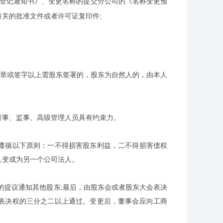
登记通知书》、变更名称的提交分公司的《名称变更预
关的批准文件或者许可证复印件;
公章或签字以上需股东签署的，股东为自然人的，由本人
事、监事、高级管理人员具有约束力。
循以下原则：一不得损害股东利益，二不得损害债权
人变成为另一个公司法人。
提议通知其他股东;最后，由股东会或者股东大会表决
表决权的三分之二以上通过。变更后，董事会应向工商