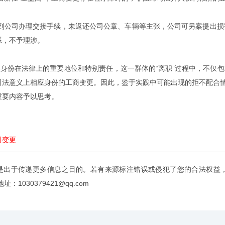
到公司办理交接手续，未返还公司公章、车辆等主张，公司可另案提出损
系，不予理涉。
身份在法律上的重要地位和特别责任，这一群体的“离职”过程中，不仅
司法意义上相应身份的工商变更。因此，鉴于实践中可能出现的拒不配合情
重要内容予以思考。
司变更
是出于传递更多信息之目的。若有来源标注错误或侵犯了您的合法权益
：1030379421@qq.com