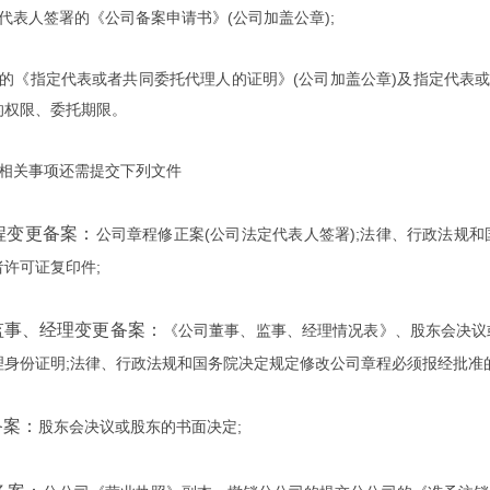
表人签署的《公司备案申请书》(公司加盖公章);
《指定代表或者共同委托代理人的证明》(公司加盖公章)及指定代表或
的权限、委托期限。
关事项还需提交下列文件
程变更备案：
公司章程修正案(公司法定代表人签署);法律、行政法规
许可证复印件;
、监事、经理变更备案：
《公司董事、监事、经理情况表》、股东会决议
理身份证明;法律、行政法规和国务院决定规定修改公司章程必须报经批准
备案：
股东会决议或股东的书面决定;