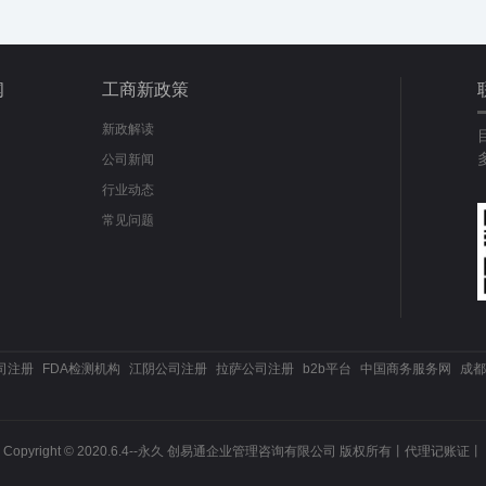
闻
工商新政策
新政解读
公司新闻
行业动态
常见问题
司注册
FDA检测机构
江阴公司注册
拉萨公司注册
b2b平台
中国商务服务网
成都
Copyright © 2020.6.4--永久 创易通企业管理咨询有限公司 版权所有丨
代理记账证丨