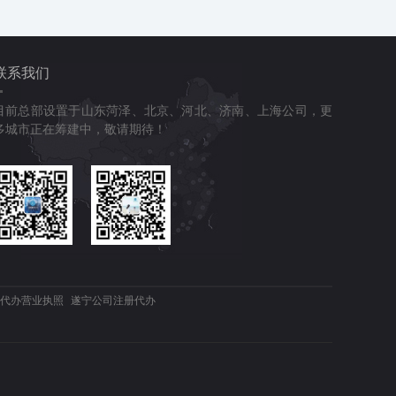
联系我们
目前总部设置于山东菏泽、北京、河北、济南、上海公司，更
多城市正在筹建中，敬请期待！
代办营业执照
遂宁公司注册代办