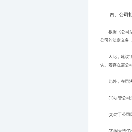
四、公司拒不
根据《公司法》
公司的法定义务
因此，建议“董
认。若存在需公
此外，在司法实
(1)尽管公司
(2)对于公司
(3)因未选任