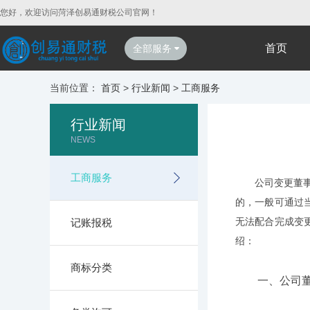
您好，欢迎访问菏泽创易通财税公司官网！
首页
全部服务
当前位置：
首页
>
行业新闻
>
工商服务
行业新闻
NEWS
工商服务
公司变更董事、
的，一般可通过
无法配合完成变
记账报税
绍：
商标分类
一、公司董