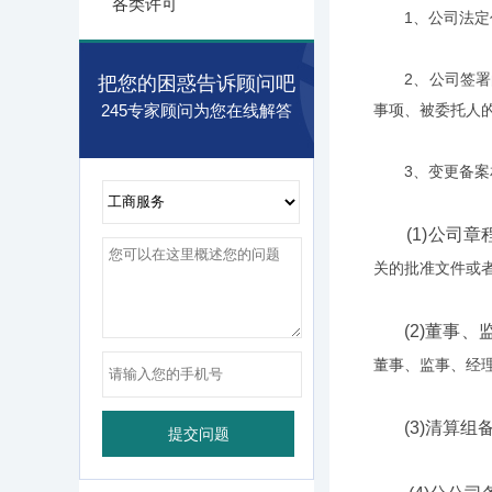
各类许可
1、公司法定代
2、公司签署的
把您的困惑告诉顾问吧
245专家顾问为您在线解答
事项、被委托人
3、变更备案相
(1)公司章
关的批准文件或者
(2)董事
董事、监事、经
(3)清算组