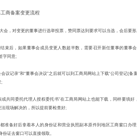
工商备案变更流程
会，对变更的董事进行选举投票，赞同票达到要求可以当选，会后要形成
束后，如果董事会成员变更人数超半数，需要召开新任董事的董事会，
签字同意;
议记录”和“董事会决议”之后就可以到工商局网站上下载“公司登记(备
;
或共同委托代理人授权委托书”在工商局网站上也能下载，同样要填好
没法现场解决的，所以提前要检查好;
准备好后拿着本人的身份证和营业执照副本原件到地区工商窗口办理。
带身份证去窗口可以直接领取。