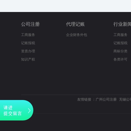
公司注册
代理记账
行业新
工商服务
企业财务外包
工商服务
记账报税
记账报税
资质办理
商标分类
知识产权
各类许可
友情链接 ：
广州公司注册
无锡公
请进
提交留言