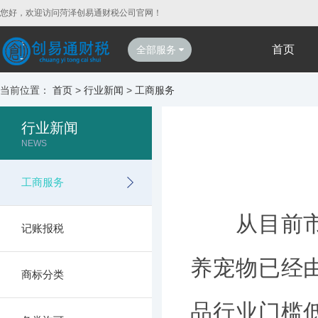
您好，欢迎访问菏泽创易通财税公司官网！
首页
全部服务
当前位置：
首页
>
行业新闻
>
工商服务
行业新闻
NEWS
工商服务
从目前市场
记账报税
养宠物已经
商标分类
品行业门槛