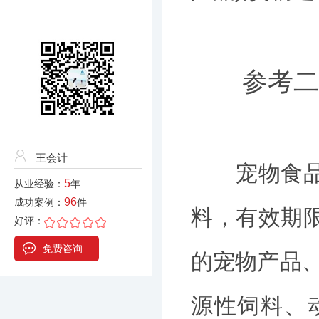
参考二
王会计
宠物食品有
5
从业经验：
年
96
成功案例：
件
料，有效期
好评：
免费咨询
的宠物产品、
源性饲料、