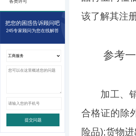
各类许可
该了解其注
把您的困惑告诉顾问吧
245专家顾问为您在线解答
参考一
加工、销售
合格证的除外
险品);货物