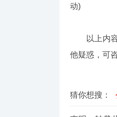
动)
以上内容为
他疑惑，可
猜你想搜：