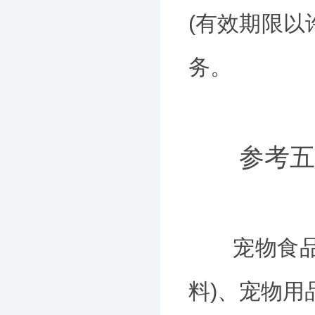
(有效期限以
务。
参考五
宠物食品有
料)、宠物用