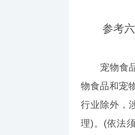
参考六
宠物食品有
物食品和宠
行业除外，
理)。(依