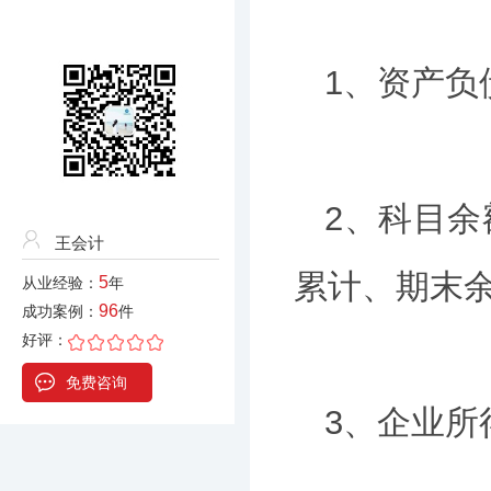
1、资产负
2、科目余
王会计
累计、期末余
5
从业经验：
年
96
成功案例：
件
好评：
免费咨询
3、企业所