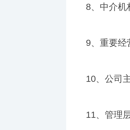
8、中介
9、重要经
10、公司
11、管理