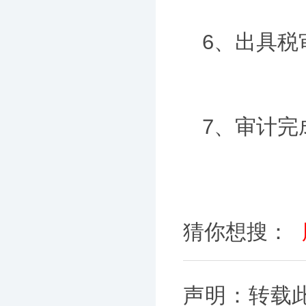
6、出具税
7、审计完
猜你想搜：
声明：转载