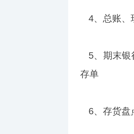
4、总账
5、期末
存单
6、存货盘