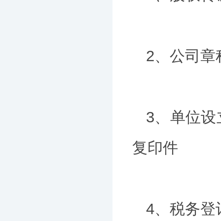
2、公司章
3、单位
复印件
4、税务登