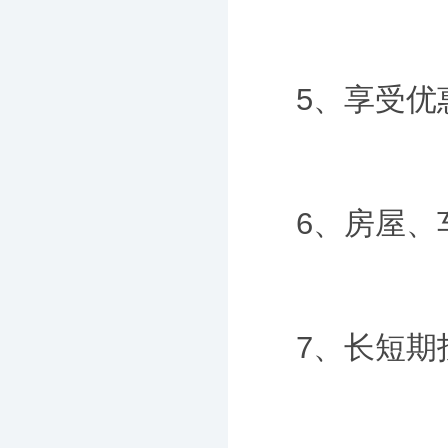
5、享受优
6、房屋、
7、长短期